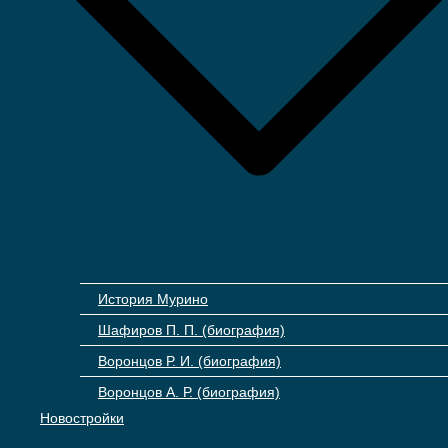
История Мурино
Шафиров П. П. (биография)
Воронцов Р. И. (биография)
Воронцов А. Р. (биография)
Новостройки