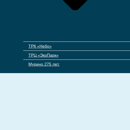
ТРК «Небо»
ТРЦ «ЭкоПарк»
Мурино 275 лет.