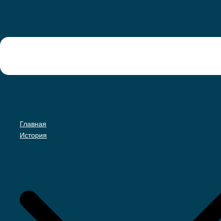
Главная
История