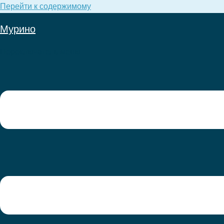
Перейти к содержимому
Мурино
Переключатель меню