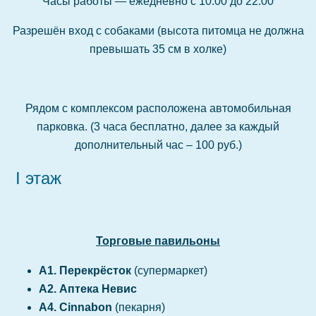
Часы работы — ежедневно с 10.00 до 22.00
Разрешён вход с собаками (высота питомца не должна
превышать 35 см в холке)
Рядом с комплексом расположена автомобильная
парковка. (3 часа бесплатно, далее за каждый
дополнительный час – 100 руб.)
I этаж
Торговые павильоны
А1. Перекрёсток
(супермаркет)
А2. Аптека Невис
А4. Cinnabon
(пекарня)