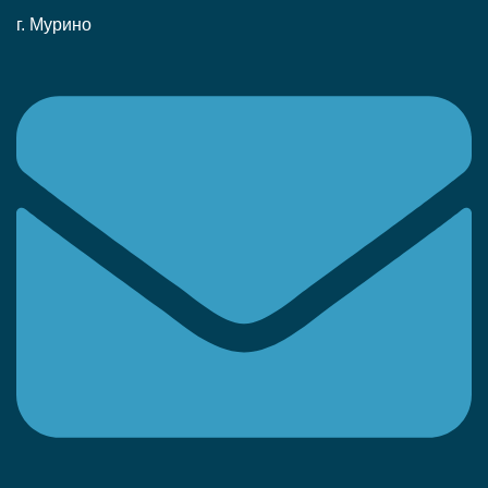
г. Мурино