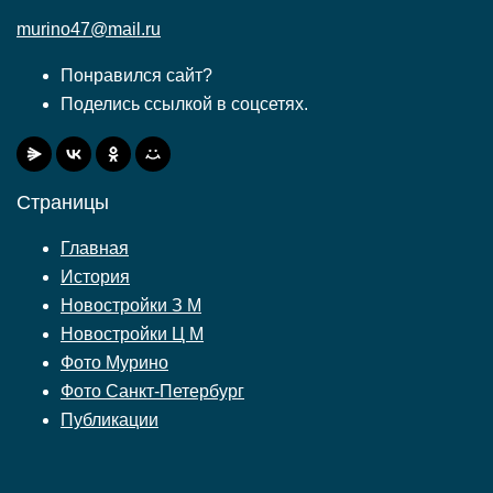
murino47@mail.ru
Понравился сайт?
Поделись ссылкой в соцсетях.
Страницы
Главная
История
Новостройки З М
Новостройки Ц М
Фото Мурино
Фото Санкт-Петербург
Публикации