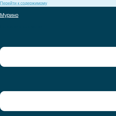
Перейти к содержимому
Мурино
Переключатель меню