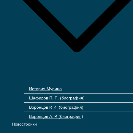
История Мурино
Шафиров П. П. (биография)
Воронцов Р. И. (биография)
Воронцов А. Р. (биография)
Новостройки