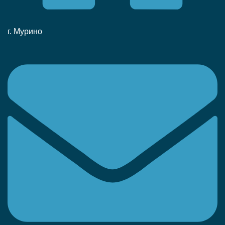
г. Мурино