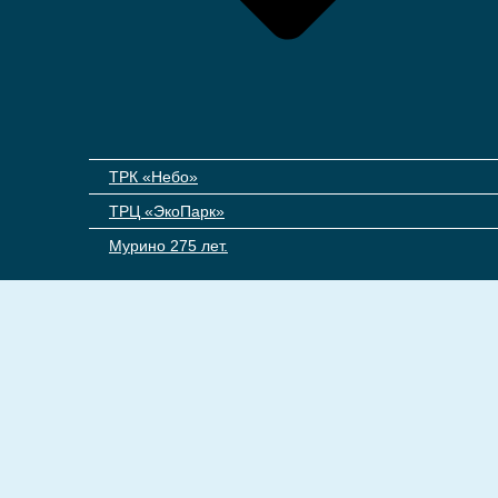
ТРК «Небо»
ТРЦ «ЭкоПарк»
Мурино 275 лет.